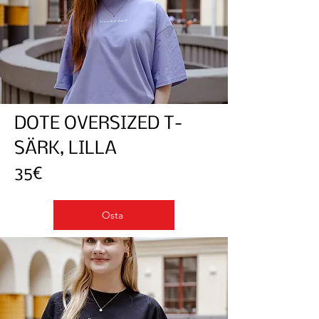
DOTE OVERSIZED T-
SÄRK, LILLA
35€
Osta