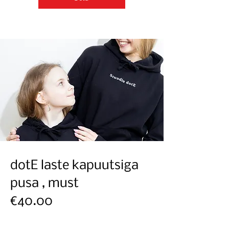
dotE laste kapuutsiga
pusa , must
€40.00