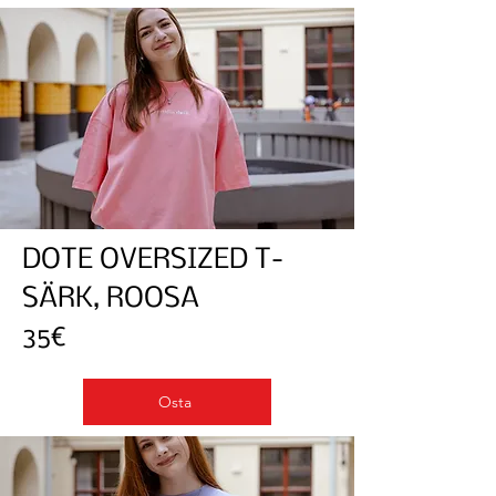
DOTE OVERSIZED T-
SÄRK, ROOSA
35€
Osta