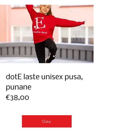
dotE laste unisex pusa,
punane
€38,00
Osta