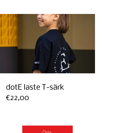
dotE laste T-särk
€22,00
Osta