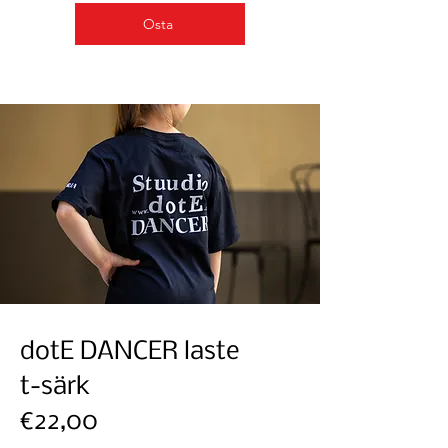
Osta
dotE DANCER laste
t-särk
€22,00