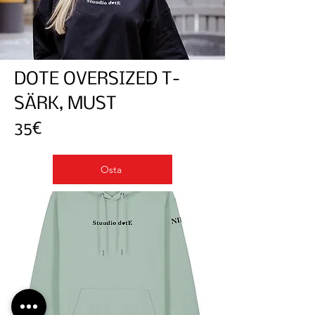
DOTE OVERSIZED T-
SÄRK, MUST
35€
Osta