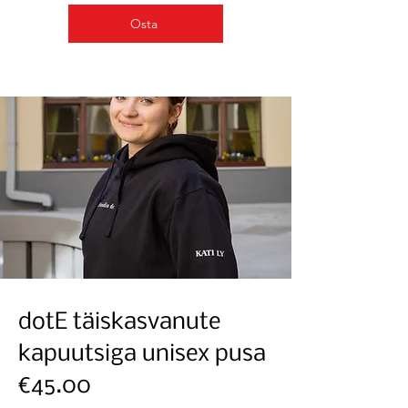
Osta
dotE täiskasvanute
kapuutsiga unisex pusa
€45.00