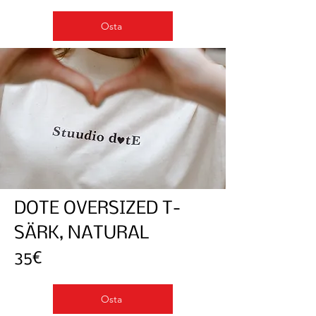
Osta
DOTE OVERSIZED T-
SÄRK, NATURAL
35€
Osta