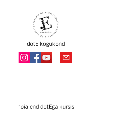
dotE kogukond
hoia end dotEga kursis