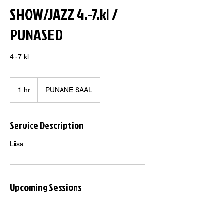
SHOW/JAZZ 4.-7.kl /
PUNASED
4.-7.kl
1 hr
1
PUNANE SAAL
h
Service Description
Liisa
Upcoming Sessions