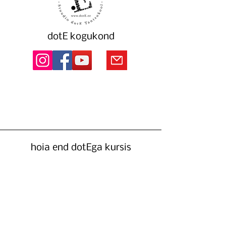
dotE kogukond
hoia end dotEga kursis