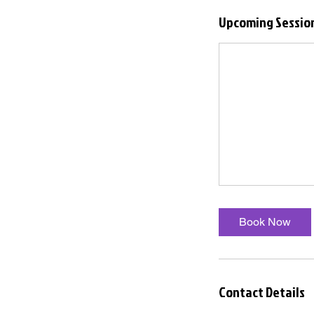
Upcoming Sessio
Book Now
Contact Details