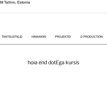
8 Tallinn, Estonia
TANTSUSTIILID
HINNAKIRI
PROJEKTID
.D PRODUCTION
hoia end dotEga kursis