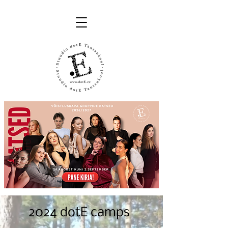
2024 dotE camps