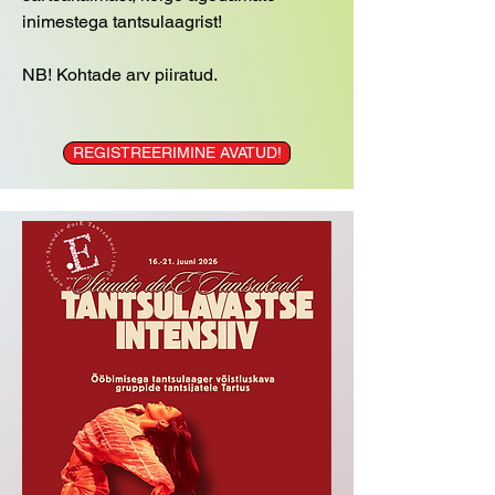
inimestega tantsulaagrist!
NB! Kohtade arv piiratud.
REGISTREERIMINE AVATUD!