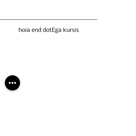
hoia end dotEga kursis
OLULINE