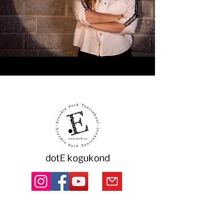
dotE kogukond