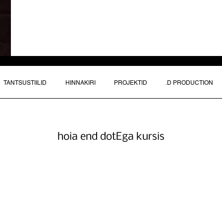
TANTSUSTIILID
HINNAKIRI
PROJEKTID
.D PRODUCTION
hoia end dotEga kursis