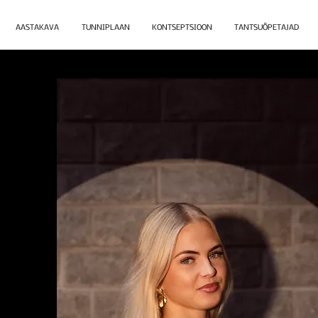
AASTAKAVA
TUNNIPLAAN
KONTSEPTSIOON
TANTSUÕPETAJAD